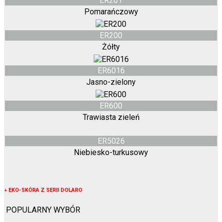
ER201
Pomarańczowy
ER200
Żółty
ER6016
Jasno-zielony
ER600
Trawiasta zieleń
ER5026
Niebiesko-turkusowy
↓
EKO-SKÓRA Z SERII DOLARO
POPULARNY WYBÓR