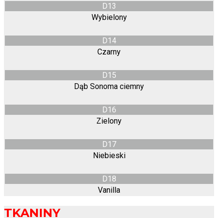
D13
Wybielony
D14
Czarny
D15
Dąb Sonoma ciemny
D16
Zielony
D17
Niebieski
D18
Vanilla
TKANINY