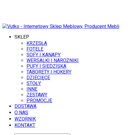
8 SIERPNIA 2026
SKLEP
KRZESŁA
FOTELE
SOFY I KANAPY
WERSALKI I NAROŻNIKI
PUFY I SIEDZISKA
TABORETY I HOKERY
DZIECIĘCE
STOŁY
INNE
ZESTAWY
PROMOCJE
DOSTAWA
O NAS
WZORNIK
KONTAKT