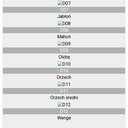
D07
Jabłoń
D08
Mahoń
D09
Olcha
D10
Orzech
D11
Orzech średni
D12
Wenge