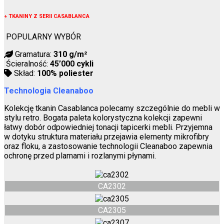
↓
TKANINY Z SERII CASABLANCA
POPULARNY WYBÓR
Gramatura:
310 g/m²
Ścieralność:
45’000 cykli
Skład:
100% poliester
Technologia Cleanaboo
Kolekcję tkanin Casablanca polecamy szczególnie do mebli w
stylu retro. Bogata paleta kolorystyczna kolekcji zapewni
łatwy dobór odpowiedniej tonacji tapicerki mebli. Przyjemna
w dotyku struktura materiału przejawia elementy mikrofibry
oraz floku, a zastosowanie technologii Cleanaboo zapewnia
ochronę przed plamami i rozlanymi płynami.
CA2302
CA2305