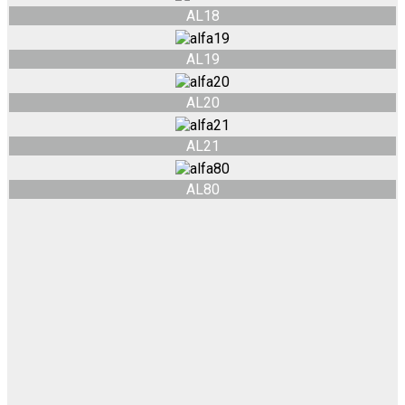
AL18
AL19
AL20
AL21
AL80