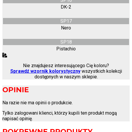
SP16
DK-2
SP17
Nero
SP18
Pistachio
Nie znajdujesz interesującego Cię koloru?
Sprawdź wzornik kolorystyczny
wszystkich kolekcji
dostępnych w naszym sklepie.
OPINIE
Na razie nie ma opinii o produkcie.
Tylko zalogowani klienci, którzy kupili ten produkt mogą
napisać opinię.
POKREWNE PRODUKTY