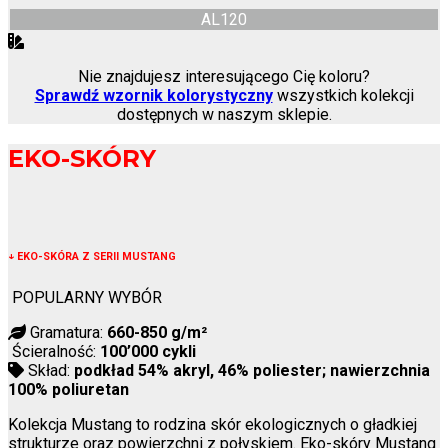
AL120
Nie znajdujesz interesującego Cię koloru?
Sprawdź wzornik kolorystyczny
wszystkich kolekcji
dostępnych w naszym sklepie.
EKO-SKÓRY
↓
EKO-SKÓRA Z SERII MUSTANG
POPULARNY WYBÓR
Gramatura:
660-850 g/m²
Ścieralność:
100’000 cykli
Skład:
podkład 54% akryl, 46% poliester; nawierzchnia
100% poliuretan
Kolekcja Mustang to rodzina skór ekologicznych o gładkiej
strukturze oraz powierzchni z połyskiem. Eko-skóry Mustang