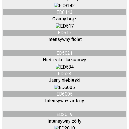
ED8143
Czarny brąz
ED517
Intensywny fiolet
ED5021
Niebiesko-turkusowy
ED534
Jasny niebieski
ED6005
Intensywny zielony
ED2019
Intensywny żółty