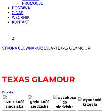
PROMOCJE
DOSTAWA
O NAS
WZORNIK
KONTAKT
8 SIERPNIA 2026
STRONA GŁÓWNA
»
KRZESŁA
»
TEXAS GLAMOUR
TEXAS GLAMOUR
Krzesła