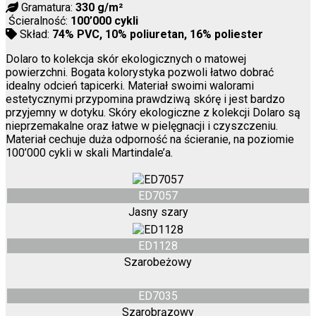
Gramatura:
330 g/m²
Ścieralność:
100’000 cykli
Skład:
74% PVC, 10% poliuretan, 16% poliester
Dolaro to kolekcja skór ekologicznych o matowej
powierzchni. Bogata kolorystyka pozwoli łatwo dobrać
idealny odcień tapicerki. Materiał swoimi walorami
estetycznymi przypomina prawdziwą skórę i jest bardzo
przyjemny w dotyku. Skóry ekologiczne z kolekcji Dolaro są
nieprzemakalne oraz łatwe w pielęgnacji i czyszczeniu.
Materiał cechuje duża odporność na ścieranie, na poziomie
100’000 cykli w skali Martindale’a.
ED7057
Jasny szary
ED1128
Szarobeżowy
ED7035
Szarobrązowy