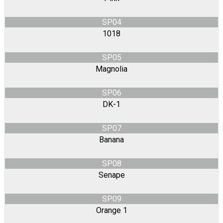
SP04
1018
SP05
Magnolia
SP06
DK-1
SP07
Banana
SP08
Senape
SP09
Orange 1