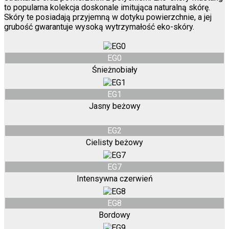
to popularna kolekcja doskonale imitująca naturalną skórę.
Skóry te posiadają przyjemną w dotyku powierzchnie, a jej
grubość gwarantuje wysoką wytrzymałość eko-skóry.
EG0
Śnieżnobiały
EG1
Jasny beżowy
EG2
Cielisty beżowy
EG7
Intensywna czerwień
EG8
Bordowy