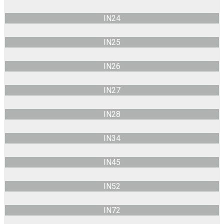
IN24
IN25
IN26
IN27
IN28
IN34
IN45
IN52
IN72