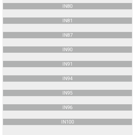
IN80
IN81
IN87
IN90
IN91
IN94
IN95
IN96
IN100