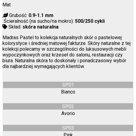
Mat
Grubość:
0.9-1.1 mm
Ścieralność (na sucho/na mokro):
500/250 cykli
Skład:
skóra naturalna
Madras Pastel to kolekcja naturalnych skór o pastelowej
kolorystyce i średniej matowej fakturze. Skóry naturalne z tej
kolekcji polecamy w szczególności do luksusowych mebli
wypoczynkowych oraz krzeseł do salonu, restauracji czy
biura. Naturalna skóra to doskonały i ponadczasowy wybór
dla najbardziej wymagających klientów.
SP01
Bianco
SP02
Avorio
SP03
Pink