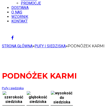
PROMOCJE
DOSTAWA
O NAS
WZORNIK
KONTAKT
7 SIERPNIA 2026
STRONA GŁÓWNA
»
PUFY I SIEDZISKA
»
PODNÓŻEK KARMI
PODNÓŻEK KARMI
Pufy i siedziska