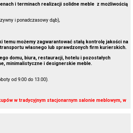
nach i terminach realizacji solidne meble z możliwością
luzywny i ponadczasowy dąb),
ki temu możemy zagwarantować stałą kontrolę jakości na
transportu własnego lub sprawdzonych firm kurierskich.
o domu, biura, restauracji, hotelu i pozostałych
ne, minimalistyczne i designerskie meble.
boty od 9.00 do 13.00).
akupów w tradycyjnym stacjonarnym salonie meblowym, w