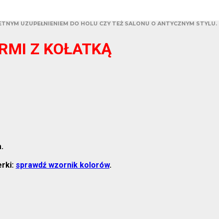
TNYM UZUPEŁNIENIEM DO HOLU CZY TEŻ SALONU O ANTYCZNYM STYLU.
RMI Z KOŁATKĄ
.
erki:
sprawdź wzornik kolorów
.