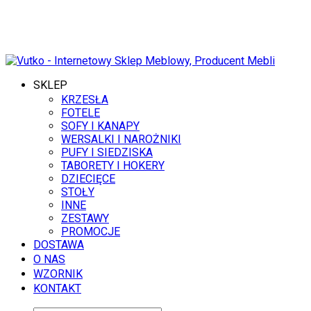
7 SIERPNIA 2026
SKLEP
KRZESŁA
FOTELE
SOFY I KANAPY
WERSALKI I NAROŻNIKI
PUFY I SIEDZISKA
TABORETY I HOKERY
DZIECIĘCE
STOŁY
INNE
ZESTAWY
PROMOCJE
DOSTAWA
O NAS
WZORNIK
KONTAKT