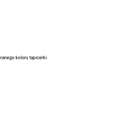
nego koloru tapicerki