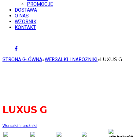
PROMOCJE
DOSTAWA
O NAS
WZORNIK
KONTAKT
9 SIERPNIA 2026
STRONA GŁÓWNA
»
WERSALKI I NAROŻNIKI
»
LUXUS G
LUXUS G
Wersalki i narożniki