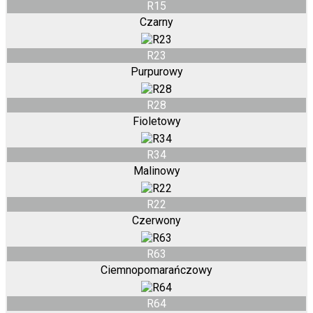
R15
Czarny
R23
Purpurowy
R28
Fioletowy
R34
Malinowy
R22
Czerwony
R63
Ciemnopomarańczowy
R64