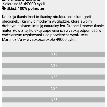
Ścieralność:
49’000 cykli
Skład:
100% poliester
Kolekcja tkanin Inari to tkaniny strukturalne z kategorii
plecionek. Tkaniny o modnym wyglądzie, które swoim
drobnym splotem imitują naturalny len. Drobne i mocne tkanie
materiałów z tej kolekcji zapewnia ich wysoką odporność w
codziennym użytkowaniu, co potwierdza wynik testu
Martindale’a w wysokości około 49000 cykli.
IN12
IN22
IN23
IN24
IN25