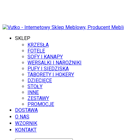
9 SIERPNIA 2026
SKLEP
KRZESŁA
FOTELE
SOFY I KANAPY
WERSALKI I NAROŻNIKI
PUFY I SIEDZISKA
TABORETY I HOKERY
DZIECIĘCE
STOŁY
INNE
ZESTAWY
PROMOCJE
DOSTAWA
O NAS
WZORNIK
KONTAKT