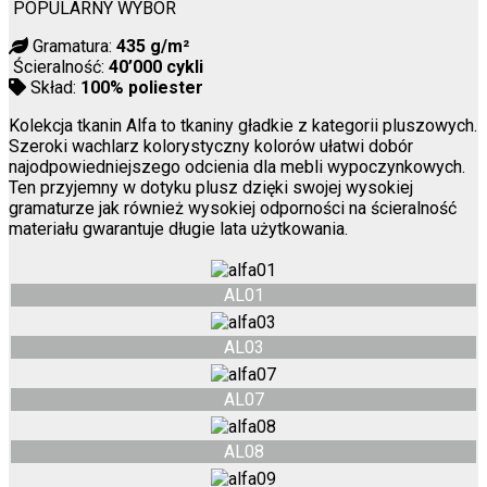
POPULARNY WYBÓR
Gramatura:
435 g/m²
Ścieralność:
40’000 cykli
Skład:
100% poliester
Kolekcja tkanin Alfa to tkaniny gładkie z kategorii pluszowych.
Szeroki wachlarz kolorystyczny kolorów ułatwi dobór
najodpowiedniejszego odcienia dla mebli wypoczynkowych.
Ten przyjemny w dotyku plusz dzięki swojej wysokiej
gramaturze jak również wysokiej odporności na ścieralność
materiału gwarantuje długie lata użytkowania.
AL01
AL03
AL07
AL08