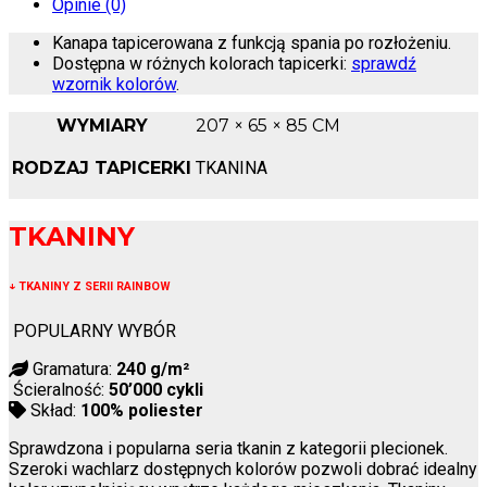
Opinie (0)
Kanapa tapicerowana z funkcją spania po rozłożeniu.
Dostępna w różnych kolorach tapicerki:
sprawdź
wzornik kolorów
.
WYMIARY
207 × 65 × 85 CM
RODZAJ TAPICERKI
TKANINA
TKANINY
↓
TKANINY Z SERII RAINBOW
POPULARNY WYBÓR
Gramatura:
240 g/m²
Ścieralność:
50’000 cykli
Skład:
100% poliester
Sprawdzona i popularna seria tkanin z kategorii plecionek.
Szeroki wachlarz dostępnych kolorów pozwoli dobrać idealny