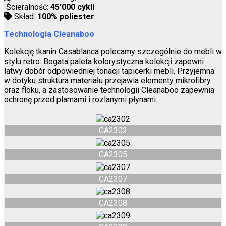
Ścieralność:
45’000 cykli
Skład:
100% poliester
Technologia Cleanaboo
Kolekcję tkanin Casablanca polecamy szczególnie do mebli w
stylu retro. Bogata paleta kolorystyczna kolekcji zapewni
łatwy dobór odpowiedniej tonacji tapicerki mebli. Przyjemna
w dotyku struktura materiału przejawia elementy mikrofibry
oraz floku, a zastosowanie technologii Cleanaboo zapewnia
ochronę przed plamami i rozlanymi płynami.
CA2302
CA2305
CA2307
CA2308