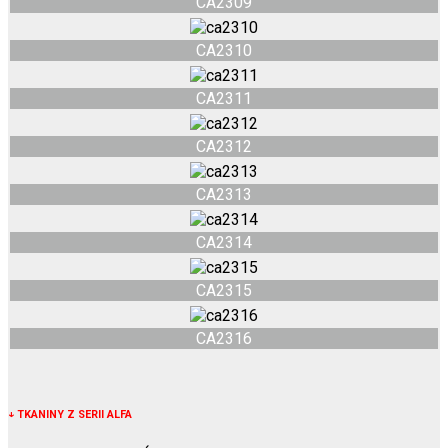
CA2309
CA2310
CA2311
CA2312
CA2313
CA2314
CA2315
CA2316
↓
TKANINY Z SERII ALFA