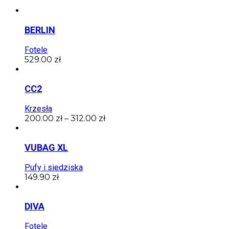
BERLIN
Fotele
529.00
zł
CC2
Krzesła
200.00
zł
–
312.00
zł
VUBAG XL
Pufy i siedziska
149.90
zł
DIVA
Fotele