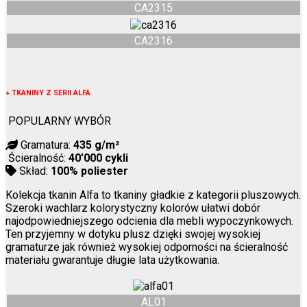
CA2315
CA2316
↓
TKANINY Z SERII ALFA
POPULARNY WYBÓR
Gramatura:
435 g/m²
Ścieralność:
40’000 cykli
Skład:
100% poliester
Kolekcja tkanin Alfa to tkaniny gładkie z kategorii pluszowych.
Szeroki wachlarz kolorystyczny kolorów ułatwi dobór
najodpowiedniejszego odcienia dla mebli wypoczynkowych.
Ten przyjemny w dotyku plusz dzięki swojej wysokiej
gramaturze jak również wysokiej odporności na ścieralność
materiału gwarantuje długie lata użytkowania.
AL01