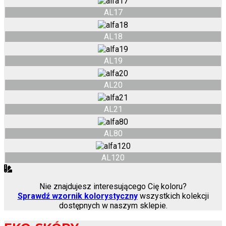
AL17
AL18
AL19
AL20
AL21
AL80
AL120
Nie znajdujesz interesującego Cię koloru?
Sprawdź wzornik kolorystyczny
wszystkich kolekcji
dostępnych w naszym sklepie.