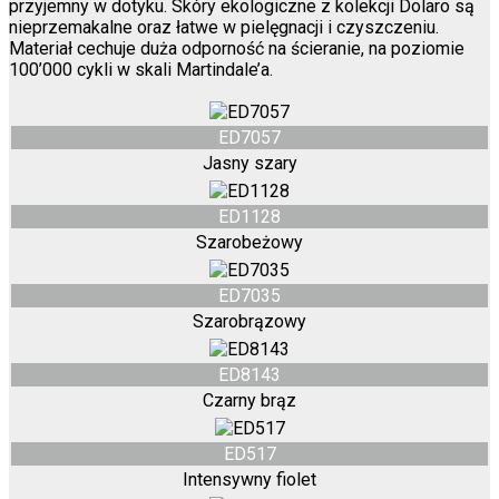
przyjemny w dotyku. Skóry ekologiczne z kolekcji Dolaro są
nieprzemakalne oraz łatwe w pielęgnacji i czyszczeniu.
Materiał cechuje duża odporność na ścieranie, na poziomie
100’000 cykli w skali Martindale’a.
ED7057
Jasny szary
ED1128
Szarobeżowy
ED7035
Szarobrązowy
ED8143
Czarny brąz
ED517
Intensywny fiolet