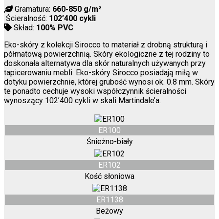
Gramatura:
660-850 g/m²
Ścieralność:
102’400 cykli
Skład:
100% PVC
Eko-skóry z kolekcji Sirocco to materiał z drobną strukturą i
półmatową powierzchnią. Skóry ekologiczne z tej rodziny to
doskonała alternatywa dla skór naturalnych używanych przy
tapicerowaniu mebli. Eko-skóry Sirocco posiadają miłą w
dotyku powierzchnie, której grubość wynosi ok. 0.8 mm. Skóry
te ponadto cechuje wysoki współczynnik ścieralności
wynoszący 102’400 cykli w skali Martindale’a.
ER100
Śnieżno-biały
ER102
Kość słoniowa
ER1138
Beżowy