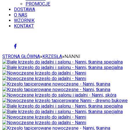
PROMOCJE
DOSTAWA
O NAS
WZORNIK
KONTAKT
7 SIERPNIA 2026
STRONA GŁÓWNA
»
KRZESŁA
»
NANNI