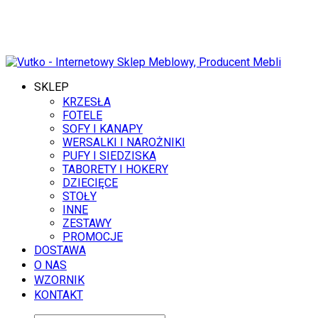
7 SIERPNIA 2026
SKLEP
KRZESŁA
FOTELE
SOFY I KANAPY
WERSALKI I NAROŻNIKI
PUFY I SIEDZISKA
TABORETY I HOKERY
DZIECIĘCE
STOŁY
INNE
ZESTAWY
PROMOCJE
DOSTAWA
O NAS
WZORNIK
KONTAKT