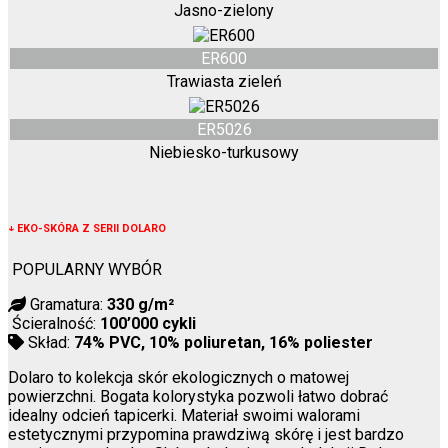
Jasno-zielony
ER600
Trawiasta zieleń
ER5026
Niebiesko-turkusowy
↓
EKO-SKÓRA Z SERII DOLARO
POPULARNY WYBÓR
Gramatura:
330 g/m²
Ścieralność:
100’000 cykli
Skład:
74% PVC, 10% poliuretan, 16% poliester
Dolaro to kolekcja skór ekologicznych o matowej
powierzchni. Bogata kolorystyka pozwoli łatwo dobrać
idealny odcień tapicerki. Materiał swoimi walorami
estetycznymi przypomina prawdziwą skórę i jest bardzo