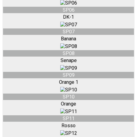
SP06
DK-1
SP07
Banana
SP08
Senape
SP09
Orange 1
SP10
Orange
SP11
Rosso