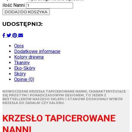
ilość Nanni
DODAJ DO KOSZYKA
UDOSTĘPNIJ:
Opis
Dodatkowe informacje
Kolory drewna
Tkaniny
Eko-Skóry
Skóry
Opinie (0)
NOWOCZESNE KRZESŁA TAPICEROWANE NANNI, CHARAKTERYZUJĄCE
SIĘ PROSTYM I PONADCZASOWYM DESIGNEM, TO JEDEN Z
BESTSELLERÓW NASZEGO SKLEPU I STANOWI DOSKONAŁY WYBÓR
KRZESŁA DO JADALNI CZY SALONU.
KRZESŁO TAPICEROWANE
NANNI