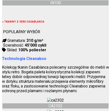
IN100
↓
TKANINY Z SERII CASABLANCA
POPULARNY WYBÓR
Gramatura:
310 g/m²
Ścieralność:
45’000 cykli
Skład:
100% poliester
Technologia Cleanaboo
Kolekcję tkanin Casablanca polecamy szczególnie do mebli w
stylu retro. Bogata paleta kolorystyczna kolekcji zapewni
łatwy dobór odpowiedniej tonacji tapicerki mebli. Przyjemna
w dotyku struktura materiału przejawia elementy mikrofibry
oraz floku, a zastosowanie technologii Cleanaboo zapewnia
ochronę przed plamami i rozlanymi płynami.
CA2302