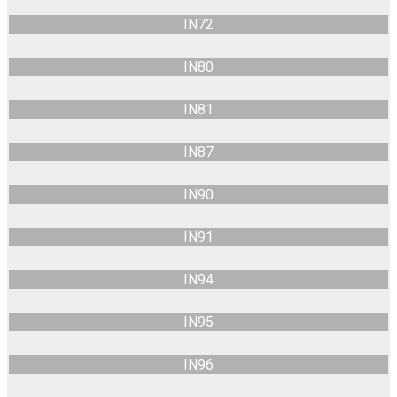
IN72
IN80
IN81
IN87
IN90
IN91
IN94
IN95
IN96