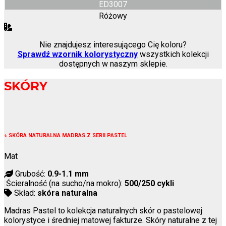
ED3007
Różowy
Nie znajdujesz interesującego Cię koloru?
Sprawdź wzornik kolorystyczny
wszystkich kolekcji
dostępnych w naszym sklepie.
SKÓRY
↓
SKÓRA NATURALNA MADRAS Z SERII PASTEL
Mat
Grubość:
0.9-1.1 mm
Ścieralność (na sucho/na mokro):
500/250 cykli
Skład:
skóra naturalna
Madras Pastel to kolekcja naturalnych skór o pastelowej
kolorystyce i średniej matowej fakturze. Skóry naturalne z tej