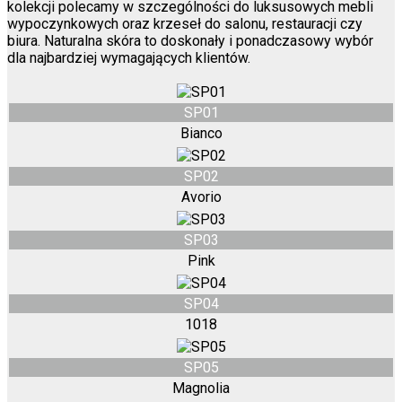
kolekcji polecamy w szczególności do luksusowych mebli
wypoczynkowych oraz krzeseł do salonu, restauracji czy
biura. Naturalna skóra to doskonały i ponadczasowy wybór
dla najbardziej wymagających klientów.
SP01
Bianco
SP02
Avorio
SP03
Pink
SP04
1018
SP05
Magnolia