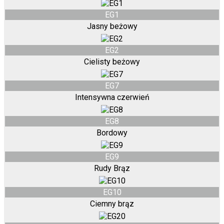
EG1
Jasny beżowy
EG2
Cielisty beżowy
EG7
Intensywna czerwień
EG8
Bordowy
EG9
Rudy Brąz
EG10
Ciemny brąz