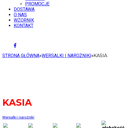
PROMOCJE
DOSTAWA
O NAS
WZORNIK
KONTAKT
6 SIERPNIA 2026
STRONA GŁÓWNA
»
WERSALKI I NAROŻNIKI
»
KASIA
KASIA
Wersalki i narożniki