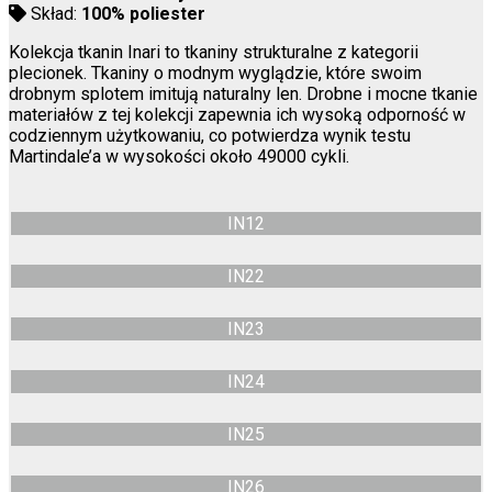
Skład:
100% poliester
Kolekcja tkanin Inari to tkaniny strukturalne z kategorii
plecionek. Tkaniny o modnym wyglądzie, które swoim
drobnym splotem imitują naturalny len. Drobne i mocne tkanie
materiałów z tej kolekcji zapewnia ich wysoką odporność w
codziennym użytkowaniu, co potwierdza wynik testu
Martindale’a w wysokości około 49000 cykli.
IN12
IN22
IN23
IN24
IN25
IN26