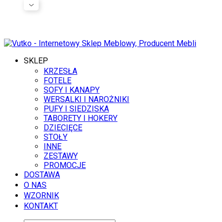
6 SIERPNIA 2026
SKLEP
KRZESŁA
FOTELE
SOFY I KANAPY
WERSALKI I NAROŻNIKI
PUFY I SIEDZISKA
TABORETY I HOKERY
DZIECIĘCE
STOŁY
INNE
ZESTAWY
PROMOCJE
DOSTAWA
O NAS
WZORNIK
KONTAKT