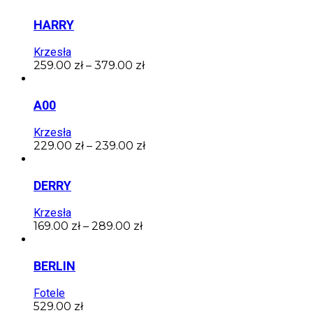
HARRY
Krzesła
259.00
zł
–
379.00
zł
A00
Krzesła
229.00
zł
–
239.00
zł
DERRY
Krzesła
169.00
zł
–
289.00
zł
BERLIN
Fotele
529.00
zł