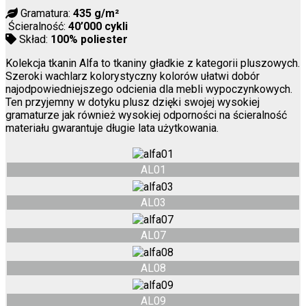
Gramatura:
435 g/m²
Ścieralność:
40’000 cykli
Skład:
100% poliester
Kolekcja tkanin Alfa to tkaniny gładkie z kategorii pluszowych.
Szeroki wachlarz kolorystyczny kolorów ułatwi dobór
najodpowiedniejszego odcienia dla mebli wypoczynkowych.
Ten przyjemny w dotyku plusz dzięki swojej wysokiej
gramaturze jak również wysokiej odporności na ścieralność
materiału gwarantuje długie lata użytkowania.
AL01
AL03
AL07
AL08
AL09