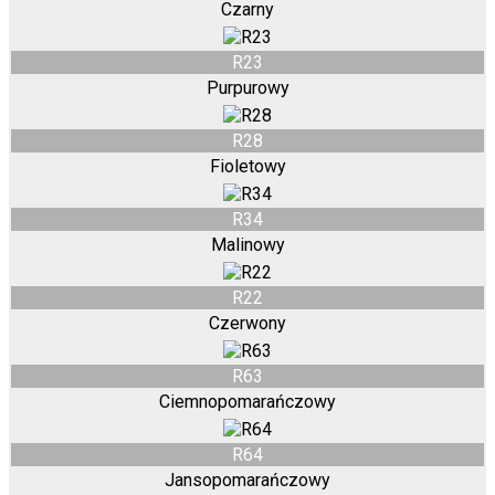
Czarny
R23
Purpurowy
R28
Fioletowy
R34
Malinowy
R22
Czerwony
R63
Ciemnopomarańczowy
R64
Jansopomarańczowy