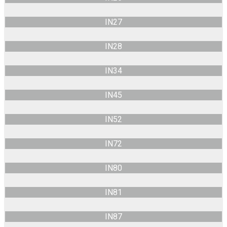
IN27
IN28
IN34
IN45
IN52
IN72
IN80
IN81
IN87