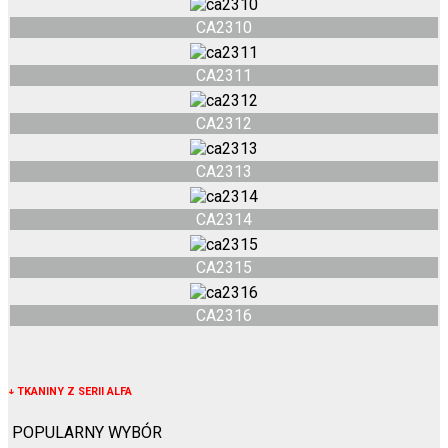
CA2310
CA2311
CA2312
CA2313
CA2314
CA2315
CA2316
↓
TKANINY Z SERII ALFA
POPULARNY WYBÓR