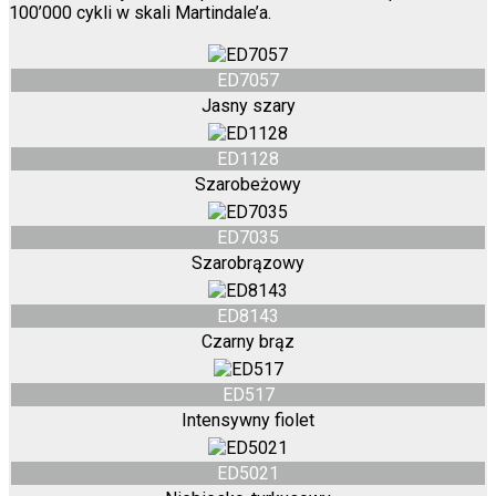
100’000 cykli w skali Martindale’a.
ED7057
Jasny szary
ED1128
Szarobeżowy
ED7035
Szarobrązowy
ED8143
Czarny brąz
ED517
Intensywny fiolet
ED5021