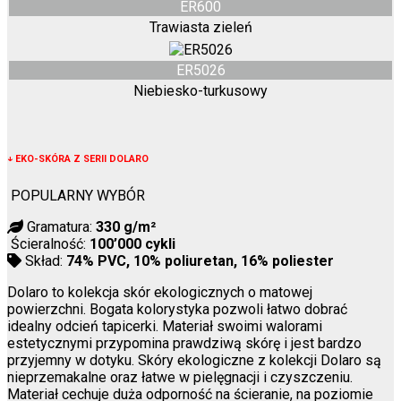
ER600
Trawiasta zieleń
ER5026
Niebiesko-turkusowy
↓
EKO-SKÓRA Z SERII DOLARO
POPULARNY WYBÓR
Gramatura:
330 g/m²
Ścieralność:
100’000 cykli
Skład:
74% PVC, 10% poliuretan, 16% poliester
Dolaro to kolekcja skór ekologicznych o matowej
powierzchni. Bogata kolorystyka pozwoli łatwo dobrać
idealny odcień tapicerki. Materiał swoimi walorami
estetycznymi przypomina prawdziwą skórę i jest bardzo
przyjemny w dotyku. Skóry ekologiczne z kolekcji Dolaro są
nieprzemakalne oraz łatwe w pielęgnacji i czyszczeniu.
Materiał cechuje duża odporność na ścieranie, na poziomie