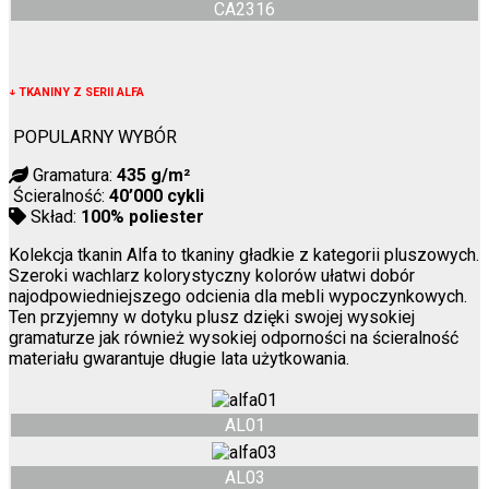
CA2316
↓
TKANINY Z SERII ALFA
POPULARNY WYBÓR
Gramatura:
435 g/m²
Ścieralność:
40’000 cykli
Skład:
100% poliester
Kolekcja tkanin Alfa to tkaniny gładkie z kategorii pluszowych.
Szeroki wachlarz kolorystyczny kolorów ułatwi dobór
najodpowiedniejszego odcienia dla mebli wypoczynkowych.
Ten przyjemny w dotyku plusz dzięki swojej wysokiej
gramaturze jak również wysokiej odporności na ścieralność
materiału gwarantuje długie lata użytkowania.
AL01
AL03