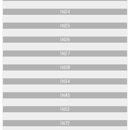
IN24
IN25
IN26
IN27
IN28
IN34
IN45
IN52
IN72