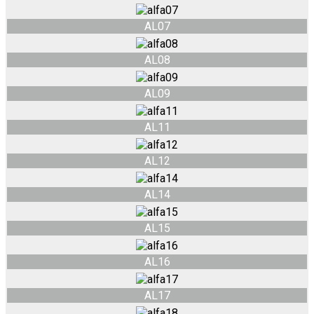
AL07
AL08
AL09
AL11
AL12
AL14
AL15
AL16
AL17