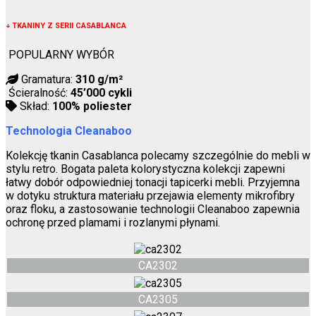
↓
TKANINY Z SERII CASABLANCA
POPULARNY WYBÓR
Gramatura:
310 g/m²
Ścieralność:
45’000 cykli
Skład:
100% poliester
Technologia Cleanaboo
Kolekcję tkanin Casablanca polecamy szczególnie do mebli w
stylu retro. Bogata paleta kolorystyczna kolekcji zapewni
łatwy dobór odpowiedniej tonacji tapicerki mebli. Przyjemna
w dotyku struktura materiału przejawia elementy mikrofibry
oraz floku, a zastosowanie technologii Cleanaboo zapewnia
ochronę przed plamami i rozlanymi płynami.
CA2302
CA2305