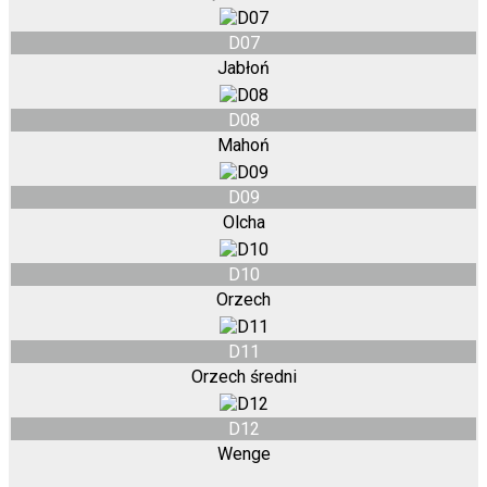
D07
Jabłoń
D08
Mahoń
D09
Olcha
D10
Orzech
D11
Orzech średni
D12
Wenge