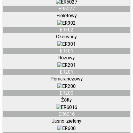
ER5027
Fioletowy
ER302
Czerwony
ER301
Różowy
ER201
Pomarańczowy
ER200
Żółty
ER6016
Jasno-zielony