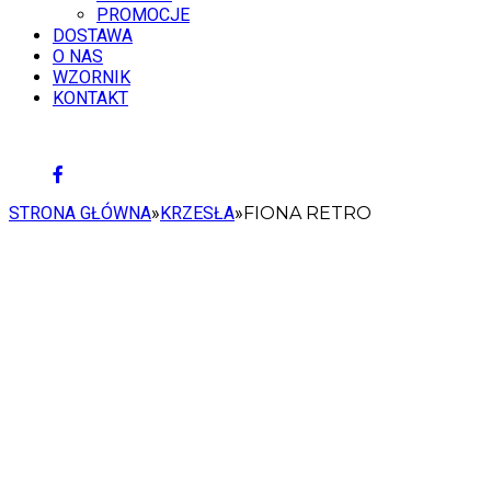
PROMOCJE
DOSTAWA
O NAS
WZORNIK
KONTAKT
10 SIERPNIA 2026
STRONA GŁÓWNA
»
KRZESŁA
»
FIONA RETRO