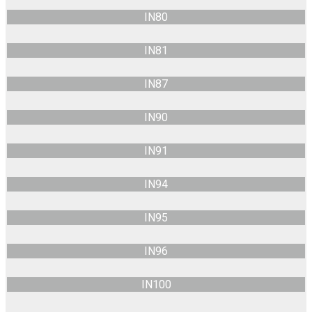
IN80
IN81
IN87
IN90
IN91
IN94
IN95
IN96
IN100