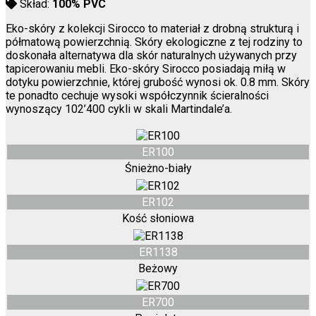
Skład:
100% PVC
Eko-skóry z kolekcji Sirocco to materiał z drobną strukturą i
półmatową powierzchnią. Skóry ekologiczne z tej rodziny to
doskonała alternatywa dla skór naturalnych używanych przy
tapicerowaniu mebli. Eko-skóry Sirocco posiadają miłą w
dotyku powierzchnie, której grubość wynosi ok. 0.8 mm. Skóry
te ponadto cechuje wysoki współczynnik ścieralności
wynoszący 102’400 cykli w skali Martindale’a.
ER100
Śnieżno-biały
ER102
Kość słoniowa
ER1138
Beżowy
ER700