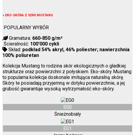
↓
EKO-SKÓRA Z SERII MUSTANG
POPULARNY WYBÓR
Gramatura:
660-850 g/m²
Ścieralność:
100’000 cykli
Skład:
podkład 54% akryl, 46% poliester; nawierzchnia
100% poliuretan
Kolekcja Mustang to rodzina skór ekologicznych o gładkiej
strukturze oraz powierzchni z połyskiem. Eko-skóry Mustang
to popularna kolekcja doskonale imitująca naturalną skórę.
Skóry te posiadają przyjemną w dotyku powierzchnie, a jej
grubość gwarantuje wysoką wytrzymałość eko-skóry.
EG0
Śnieżnobiały
EG1