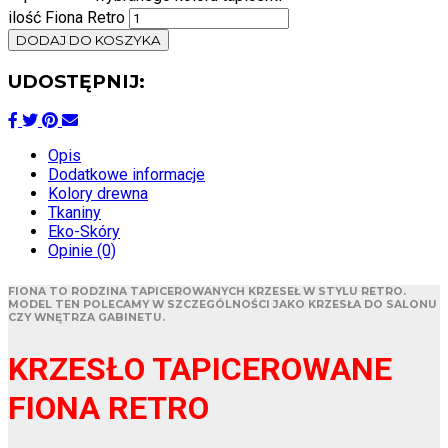
ilość Fiona Retro
DODAJ DO KOSZYKA
UDOSTĘPNIJ:
Opis
Dodatkowe informacje
Kolory drewna
Tkaniny
Eko-Skóry
Opinie (0)
FIONA TO RODZINA TAPICEROWANYCH KRZESEŁ W STYLU RETRO.
MODEL TEN POLECAMY W SZCZEGÓLNOŚCI JAKO KRZESŁA DO SALONU
CZY WNĘTRZA GABINETU.
KRZESŁO TAPICEROWANE
FIONA RETRO