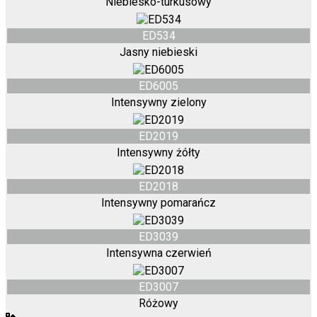
Niebiesko-turkusowy
ED534
Jasny niebieski
ED6005
Intensywny zielony
ED2019
Intensywny żółty
ED2018
Intensywny pomarańcz
ED3039
Intensywna czerwień
ED3007
Różowy