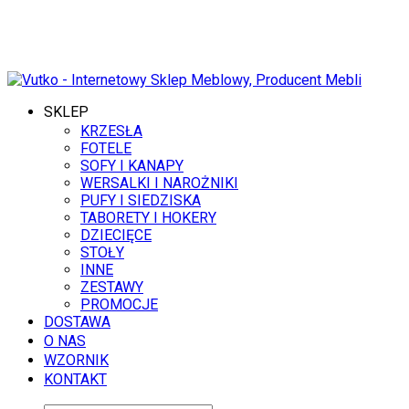
10 SIERPNIA 2026
SKLEP
KRZESŁA
FOTELE
SOFY I KANAPY
WERSALKI I NAROŻNIKI
PUFY I SIEDZISKA
TABORETY I HOKERY
DZIECIĘCE
STOŁY
INNE
ZESTAWY
PROMOCJE
DOSTAWA
O NAS
WZORNIK
KONTAKT