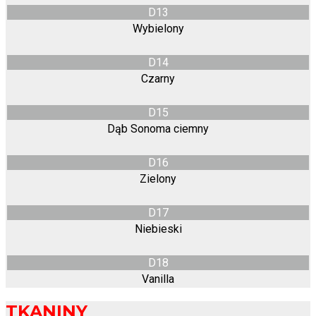
D13
Wybielony
D14
Czarny
D15
Dąb Sonoma ciemny
D16
Zielony
D17
Niebieski
D18
Vanilla
TKANINY