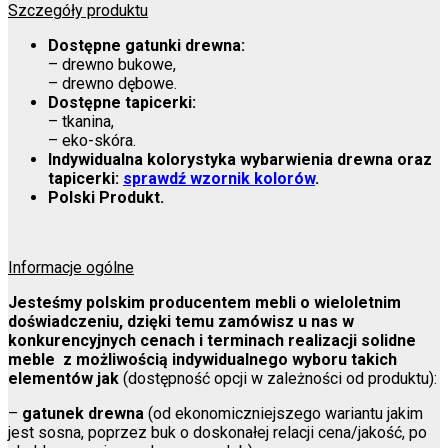
Szczegóły produktu
Dostępne gatunki drewna:
– drewno bukowe,
– drewno dębowe.
Dostępne tapicerki:
– tkanina,
– eko-skóra.
Indywidualna kolorystyka
wybarwienia drewna oraz
tapicerki:
sprawdź wzornik kolorów
.
Polski Produkt.
Informacje ogólne
Jesteśmy polskim producentem mebli o wieloletnim
doświadczeniu, dzięki temu zamówisz u nas w
konkurencyjnych cenach i terminach realizacji solidne
meble z możliwością indywidualnego wyboru takich
elementów jak
(dostępność opcji w zależności od produktu):
–
gatunek drewna
(od ekonomiczniejszego wariantu jakim
jest sosna, poprzez buk o doskonałej relacji cena/jakość, po