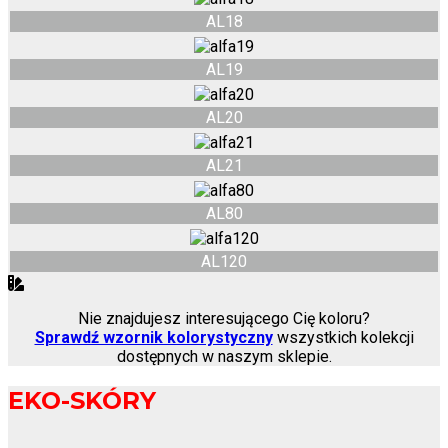
AL18
AL19
AL20
AL21
AL80
AL120
Nie znajdujesz interesującego Cię koloru?
Sprawdź wzornik kolorystyczny
wszystkich kolekcji
dostępnych w naszym sklepie.
EKO-SKÓRY