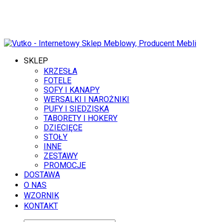
10 SIERPNIA 2026
SKLEP
KRZESŁA
FOTELE
SOFY I KANAPY
WERSALKI I NAROŻNIKI
PUFY I SIEDZISKA
TABORETY I HOKERY
DZIECIĘCE
STOŁY
INNE
ZESTAWY
PROMOCJE
DOSTAWA
O NAS
WZORNIK
KONTAKT