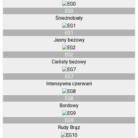
EG0
Śnieżnobiały
EG1
Jasny beżowy
EG2
Cielisty beżowy
EG7
Intensywna czerwień
EG8
Bordowy
EG9
Rudy Brąz