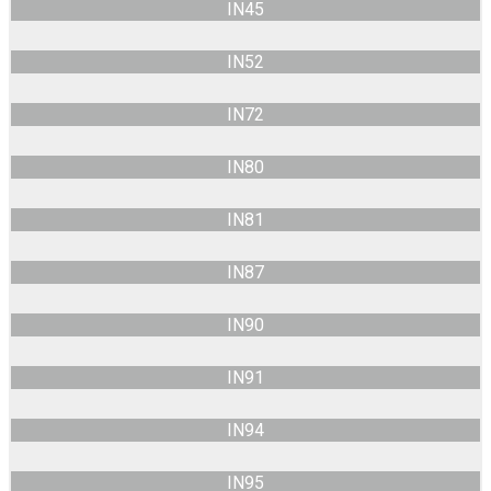
IN45
IN52
IN72
IN80
IN81
IN87
IN90
IN91
IN94
IN95