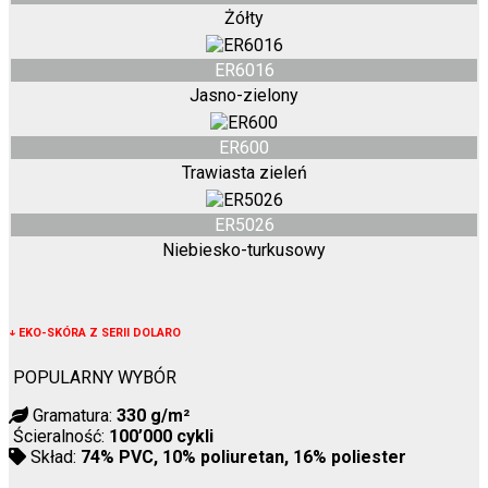
Żółty
ER6016
Jasno-zielony
ER600
Trawiasta zieleń
ER5026
Niebiesko-turkusowy
↓
EKO-SKÓRA Z SERII DOLARO
POPULARNY WYBÓR
Gramatura:
330 g/m²
Ścieralność:
100’000 cykli
Skład:
74% PVC, 10% poliuretan, 16% poliester