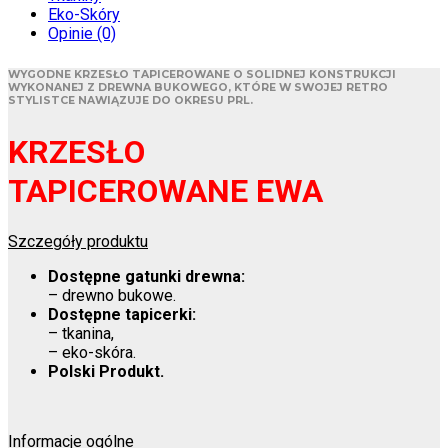
Eko-Skóry
Opinie (0)
WYGODNE KRZESŁO TAPICEROWANE O SOLIDNEJ KONSTRUKCJI
WYKONANEJ Z DREWNA BUKOWEGO, KTÓRE W SWOJEJ RETRO
STYLISTCE NAWIĄZUJE DO OKRESU PRL.
KRZESŁO
TAPICEROWANE EWA
Szczegóły produktu
Dostępne gatunki drewna:
– drewno bukowe.
Dostępne tapicerki:
– tkanina,
– eko-skóra.
Polski Produkt.
Informacje ogólne