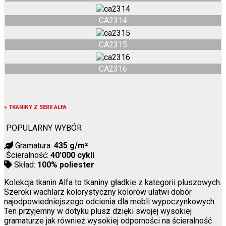
CA2314
CA2315
CA2316
↓
TKANINY Z SERII ALFA
POPULARNY WYBÓR
Gramatura:
435 g/m²
Ścieralność:
40’000 cykli
Skład:
100% poliester
Kolekcja tkanin Alfa to tkaniny gładkie z kategorii pluszowych.
Szeroki wachlarz kolorystyczny kolorów ułatwi dobór
najodpowiedniejszego odcienia dla mebli wypoczynkowych.
Ten przyjemny w dotyku plusz dzięki swojej wysokiej
gramaturze jak również wysokiej odporności na ścieralność