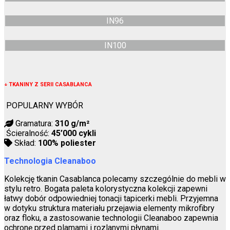
IN96
IN100
↓
TKANINY Z SERII CASABLANCA
POPULARNY WYBÓR
Gramatura:
310 g/m²
Ścieralność:
45’000 cykli
Skład:
100% poliester
Technologia Cleanaboo
Kolekcję tkanin Casablanca polecamy szczególnie do mebli w
stylu retro. Bogata paleta kolorystyczna kolekcji zapewni
łatwy dobór odpowiedniej tonacji tapicerki mebli. Przyjemna
w dotyku struktura materiału przejawia elementy mikrofibry
oraz floku, a zastosowanie technologii Cleanaboo zapewnia
ochronę przed plamami i rozlanymi płynami.