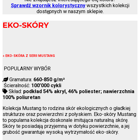
Sprawdź wzornik kolorystyczny
wszystkich kolekcji
dostępnych w naszym sklepie.
EKO-SKÓRY
↓
EKO-SKÓRA Z SERII MUSTANG
POPULARNY WYBÓR
Gramatura:
660-850 g/m²
Ścieralność:
100’000 cykli
Skład:
podkład 54% akryl, 46% poliester; nawierzchnia
100% poliuretan
Kolekcja Mustang to rodzina skór ekologicznych o gładkiej
strukturze oraz powierzchni z połyskiem. Eko-skóry Mustang
to popularna kolekcja doskonale imitująca naturalną skórę.
Skóry te posiadają przyjemną w dotyku powierzchnie, a jej
grubość gwarantuje wysoką wytrzymałość eko-skóry.