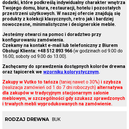
dodatki, które podkreślą indywidualny charakter wnętrza
Twojego domu, biura, restauracji, hotelu i pozostałych
przestrzeni użytkowych. W naszej ofercie znajdują się
produkty z kolekcji klasycznych, retro jak i bardziej
nowoczesne, minimalistyczne i designerskie meble.
Jesteśmy otwarci na pomoc i doradztwo przy
konfigurowaniu zamówienia.
Czekamy na kontakt e-mail lub telefoniczny z Biurem
Obsługi Klienta:
+48 512 893 966
(w godzinach od 9.00 do
16.00; soboty od 9.00 do 13.00).
Zachęcamy do sprawdzenia dostępnych kolorów drewna
oraz tapicerek we
wzorniku kolorystycznym
.
Zakupy w Vutko to tańsza
(taniej nawet o 30%)
i szybsza
(realizacja zamówień od 1 do 7 dni roboczych)
alternatywa
dla zakupów w tradycyjnym stacjonarnym salonie
meblowym, w szczególności gdy szukasz sprawdzonych
i trwałych mebli wyprodukowanych na zamówienie.
RODZAJ DREWNA
BUK