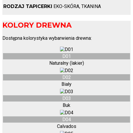
RODZAJ TAPICERKI
EKO-SKÓRA, TKANINA
KOLORY DREWNA
Dostępna kolorystyka wybarwienia drewna:
D01
Naturalny (lakier)
D02
Biały
D03
Buk
D04
Calvados