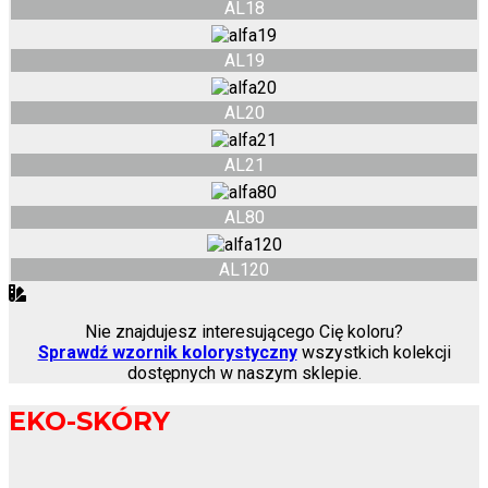
AL18
AL19
AL20
AL21
AL80
AL120
Nie znajdujesz interesującego Cię koloru?
Sprawdź wzornik kolorystyczny
wszystkich kolekcji
dostępnych w naszym sklepie.
EKO-SKÓRY