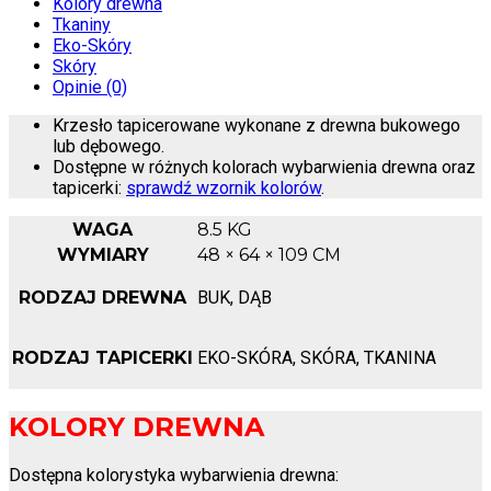
Kolory drewna
Tkaniny
Eko-Skóry
Skóry
Opinie (0)
Krzesło tapicerowane wykonane z drewna bukowego
lub dębowego.
Dostępne w różnych kolorach wybarwienia drewna oraz
tapicerki:
sprawdź wzornik kolorów
.
WAGA
8.5 KG
WYMIARY
48 × 64 × 109 CM
RODZAJ DREWNA
BUK, DĄB
RODZAJ TAPICERKI
EKO-SKÓRA, SKÓRA, TKANINA
KOLORY DREWNA
Dostępna kolorystyka wybarwienia drewna: