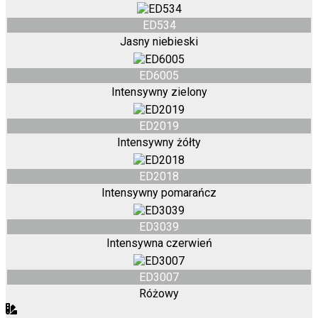
ED534
Jasny niebieski
ED6005
Intensywny zielony
ED2019
Intensywny żółty
ED2018
Intensywny pomarańcz
ED3039
Intensywna czerwień
ED3007
Różowy