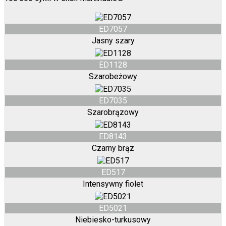
ED7057
Jasny szary
ED1128
Szarobeżowy
ED7035
Szarobrązowy
ED8143
Czarny brąz
ED517
Intensywny fiolet
ED5021
Niebiesko-turkusowy