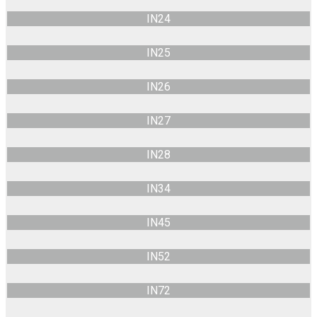
IN24
IN25
IN26
IN27
IN28
IN34
IN45
IN52
IN72