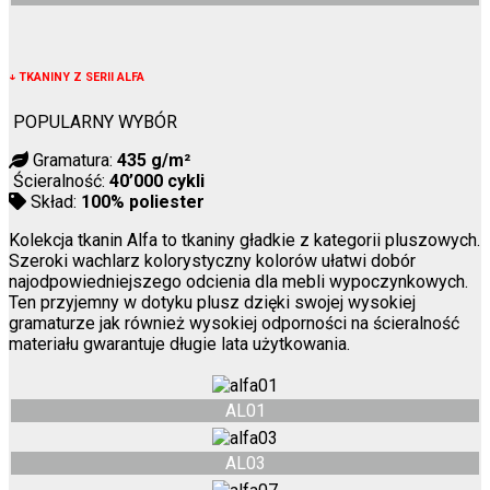
↓
TKANINY Z SERII ALFA
POPULARNY WYBÓR
Gramatura:
435 g/m²
Ścieralność:
40’000 cykli
Skład:
100% poliester
Kolekcja tkanin Alfa to tkaniny gładkie z kategorii pluszowych.
Szeroki wachlarz kolorystyczny kolorów ułatwi dobór
najodpowiedniejszego odcienia dla mebli wypoczynkowych.
Ten przyjemny w dotyku plusz dzięki swojej wysokiej
gramaturze jak również wysokiej odporności na ścieralność
materiału gwarantuje długie lata użytkowania.
AL01
AL03