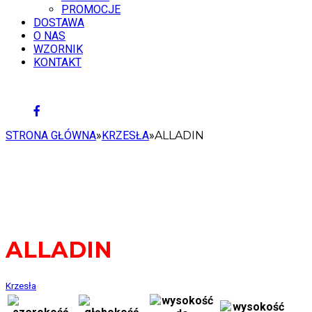
PROMOCJE
DOSTAWA
O NAS
WZORNIK
KONTAKT
10 SIERPNIA 2026
STRONA GŁÓWNA
»
KRZESŁA
»
ALLADIN
ALLADIN
Krzesła