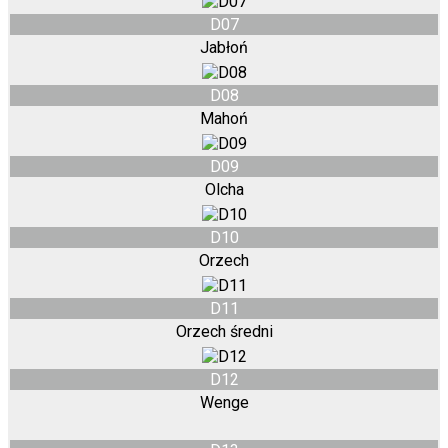
D07
Jabłoń
D08
Mahoń
D09
Olcha
D10
Orzech
D11
Orzech średni
D12
Wenge