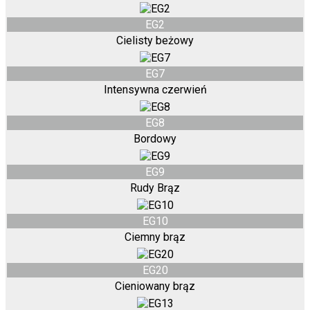
EG2
Cielisty beżowy
EG7
Intensywna czerwień
EG8
Bordowy
EG9
Rudy Brąz
EG10
Ciemny brąz
EG20
Cieniowany brąz