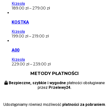
Krzesła
189.00
zł
–
279.00
zł
KOSTKA
Krzesła
199.00
zł
–
219.00
zł
A00
Krzesła
229.00
zł
–
239.00
zł
METODY PŁATNOŚCI
Bezpieczne, szybkie i wygodne
płatności obsługiwane
przez
Przelewy24.
Udostępniamy również możliwość
płatności za pobraniem
.