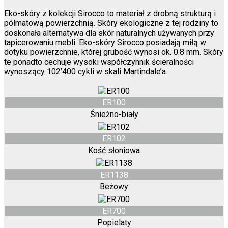
Eko-skóry z kolekcji Sirocco to materiał z drobną strukturą i
półmatową powierzchnią. Skóry ekologiczne z tej rodziny to
doskonała alternatywa dla skór naturalnych używanych przy
tapicerowaniu mebli. Eko-skóry Sirocco posiadają miłą w
dotyku powierzchnie, której grubość wynosi ok. 0.8 mm. Skóry
te ponadto cechuje wysoki współczynnik ścieralności
wynoszący 102’400 cykli w skali Martindale’a.
ER100
Śnieżno-biały
ER102
Kość słoniowa
ER1138
Beżowy
ER700
Popielaty