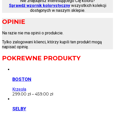
Nie znajdujesz interesującego Cię koloru?
Sprawdź wzornik kolorystyczny
wszystkich kolekcji
dostępnych w naszym sklepie.
OPINIE
Na razie nie ma opinii o produkcie.
Tylko zalogowani klienci, którzy kupili ten produkt mogą
napisać opinię.
POKREWNE PRODUKTY
BOSTON
Krzesła
299.00
zł
–
459.00
zł
SELBY