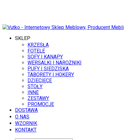
10 SIERPNIA 2026
SKLEP
KRZESŁA
FOTELE
SOFY I KANAPY
WERSALKI I NAROŻNIKI
PUFY I SIEDZISKA
TABORETY I HOKERY
DZIECIĘCE
STOŁY
INNE
ZESTAWY
PROMOCJE
DOSTAWA
O NAS
WZORNIK
KONTAKT