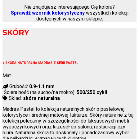
Nie znajdujesz interesującego Cię koloru?
Sprawdź wzornik kolorystyczny
wszystkich kolekcji
dostępnych w naszym sklepie.
SKÓRY
↓
SKÓRA NATURALNA MADRAS Z SERII PASTEL
Mat
Grubość:
0.9-1.1 mm
Ścieralność (na sucho/na mokro):
500/250 cykli
Skład:
skóra naturalna
Madras Pastel to kolekcja naturalnych skór o pastelowej
kolorystyce i średniej matowej fakturze. Skóry naturalne z tej
kolekcji polecamy w szczególności do luksusowych mebli
wypoczynkowych oraz krzeseł do salonu, restauracji czy
biura. Naturalna skóra to doskonały i ponadczasowy wybór
dla najbardziej wymagających klientów.