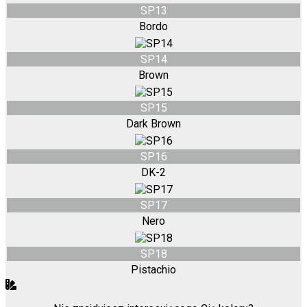
SP13
Bordo
SP14
Brown
SP15
Dark Brown
SP16
DK-2
SP17
Nero
SP18
Pistachio