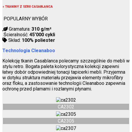
↓
TKANINY Z SERII CASABLANCA
POPULARNY WYBÓR
Gramatura:
310 g/m²
Ścieralność:
45’000 cykli
Skład:
100% poliester
Technologia Cleanaboo
Kolekcję tkanin Casablanca polecamy szczególnie do mebli w
stylu retro. Bogata paleta kolorystyczna kolekcji zapewni
łatwy dobór odpowiedniej tonacji tapicerki mebli. Przyjemna
w dotyku struktura materiału przejawia elementy mikrofibry
oraz floku, a zastosowanie technologii Cleanaboo zapewnia
ochronę przed plamami i rozlanymi płynami.
CA2302
CA2305