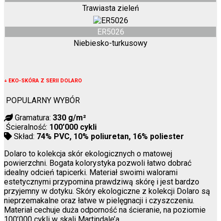
Trawiasta zieleń
ER5026
Niebiesko-turkusowy
↓
EKO-SKÓRA Z SERII DOLARO
POPULARNY WYBÓR
Gramatura:
330 g/m²
Ścieralność:
100’000 cykli
Skład:
74% PVC, 10% poliuretan, 16% poliester
Dolaro to kolekcja skór ekologicznych o matowej
powierzchni. Bogata kolorystyka pozwoli łatwo dobrać
idealny odcień tapicerki. Materiał swoimi walorami
estetycznymi przypomina prawdziwą skórę i jest bardzo
przyjemny w dotyku. Skóry ekologiczne z kolekcji Dolaro są
nieprzemakalne oraz łatwe w pielęgnacji i czyszczeniu.
Materiał cechuje duża odporność na ścieranie, na poziomie
100’000 cykli w skali Martindale’a.