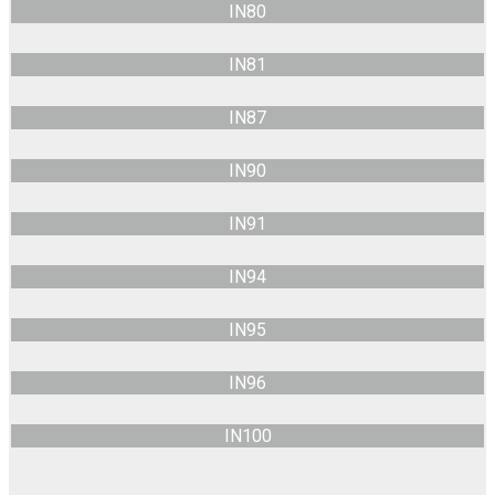
IN80
IN81
IN87
IN90
IN91
IN94
IN95
IN96
IN100