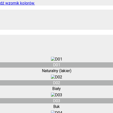
dź wzornik kolorów.
D01
Naturalny (lakier)
D02
Biały
D03
Buk