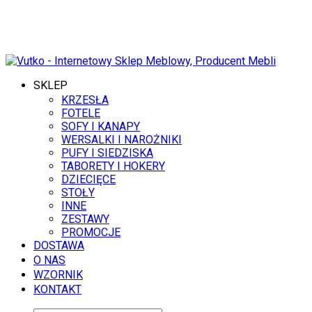
8 SIERPNIA 2026
SKLEP
KRZESŁA
FOTELE
SOFY I KANAPY
WERSALKI I NAROŻNIKI
PUFY I SIEDZISKA
TABORETY I HOKERY
DZIECIĘCE
STOŁY
INNE
ZESTAWY
PROMOCJE
DOSTAWA
O NAS
WZORNIK
KONTAKT