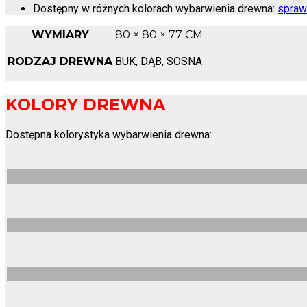
Dostępny w różnych kolorach wybarwienia drewna:
spraw
WYMIARY
80 × 80 × 77 CM
RODZAJ DREWNA
BUK, DĄB, SOSNA
KOLORY DREWNA
Dostępna kolorystyka wybarwienia drewna: